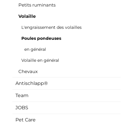
Petits ruminants
Volaille
L'engraissement des volailles
Poules pondeuses
en général
Volaille en général
Chevaux
Antischlapp®
Team
JOBS
Pet Care