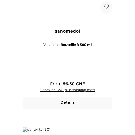
sanomedol
Variations:
Bouteille à 500 ml
Regular price:
From
56.50 CHF
Prices incl. VAT plus shipping costs
Details