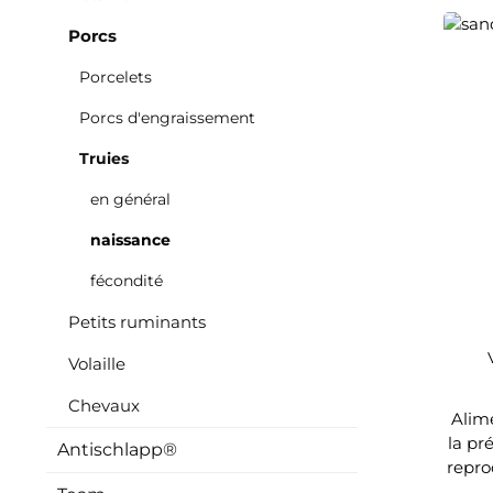
Porcs
Porcelets
Porcs d'engraissement
Truies
en général
naissance
fécondité
Petits ruminants
Volaille
Chevaux
Alim
la pré
Antischlapp®
repro
surmo