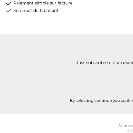
Paiement simple sur facture
En direct du fabricant
Just subscribe to our news
By selecting continue you confi
All price
© 2