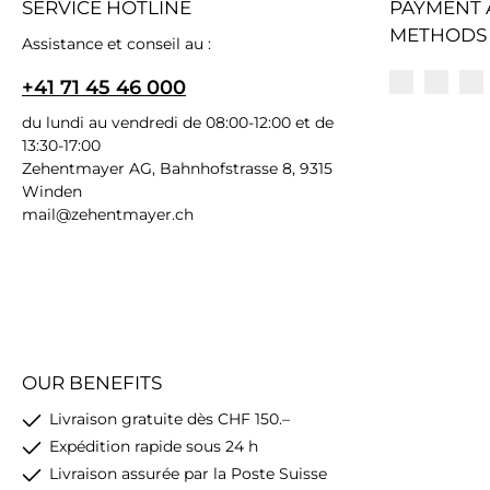
SERVICE HOTLINE
PAYMENT 
METHODS
Assistance et conseil au :
+41 71 45 46 000
du lundi au vendredi de 08:00-12:00 et de
13:30-17:00
Zehentmayer AG, Bahnhofstrasse 8, 9315
Winden
mail@zehentmayer.ch
OUR BENEFITS
Livraison gratuite dès CHF 150.–
Expédition rapide sous 24 h
Livraison assurée par la Poste Suisse