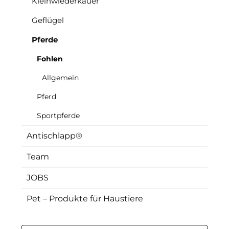
Kleinwiederkäuer
Geflügel
Pferde
Fohlen
Allgemein
Pferd
Sportpferde
Antischlapp®
Team
JOBS
Pet – Produkte für Haustiere