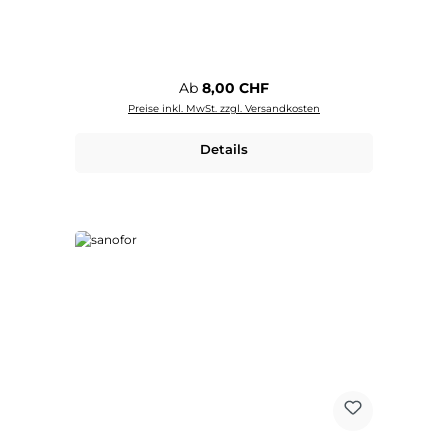
Regulärer Preis:
Ab
8,00 CHF
Preise inkl. MwSt. zzgl. Versandkosten
Details