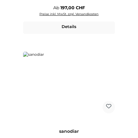
Regulärer Preis:
Ab
197,00 CHF
Preise inkl. MwSt. zzgl. Versandkosten
Details
sanodiar