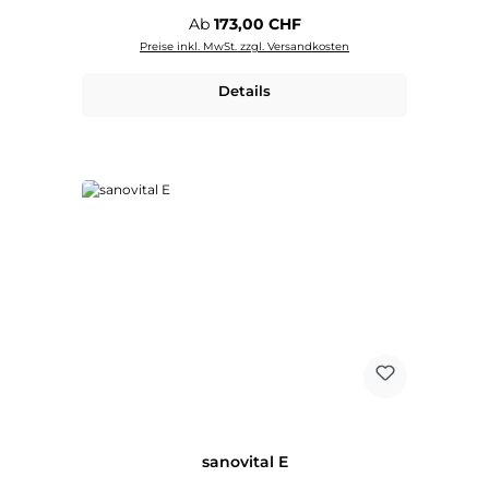
Regulärer Preis:
Ab
173,00 CHF
Preise inkl. MwSt. zzgl. Versandkosten
Details
sanovital E