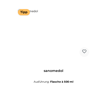
Tipp
sanomedol
Ausführung:
Flasche à 500 ml