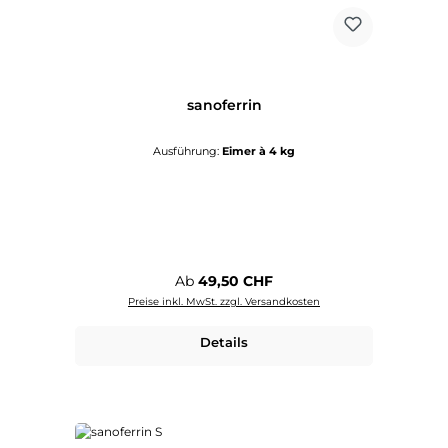
sanoferrin
Ausführung:
Eimer à 4 kg
Regulärer Preis:
Ab
49,50 CHF
Preise inkl. MwSt. zzgl. Versandkosten
Details