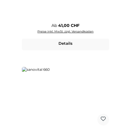
Regulärer Preis:
Ab
41,00 CHF
Preise inkl. MwSt. zzgl. Versandkosten
Details