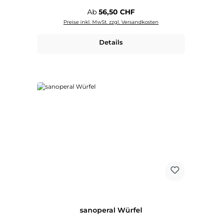
Regulärer Preis:
Ab
56,50 CHF
Preise inkl. MwSt. zzgl. Versandkosten
Details
sanoperal Würfel