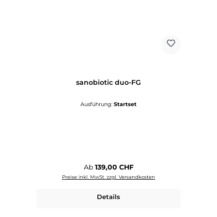
sanobiotic duo-FG
Ausführung:
Startset
Regulärer Preis:
Ab
139,00 CHF
Preise inkl. MwSt. zzgl. Versandkosten
Details