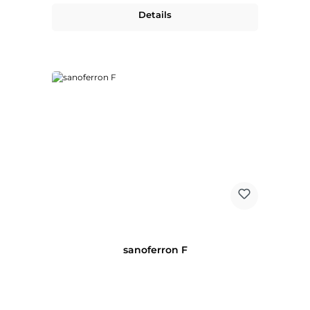
Details
sanoferron F