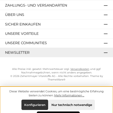
ZAHLUNGS- UND VERSANDARTEN
ÜBER UNS
SICHER EINKAUFEN
UNSERE VORTEILE
UNSERE COMMUNITIES
NEWSLETTER
Alle Preise inkl. gesetzl. Mehrwertsteuer zzgl.
Versandkosten
und ggf.
Nachnahmegebühren, wenn nicht anders angegeben.
© 2026 Zehentmayer Vitalstoffe AG - Alle Rechte vorbehalten. Theme by
ThemeWare®
Diese Website verwendet Cookies, um eine bestmögliche Erfahrung
bieten zu können.
Mehr Informationen ...
Konfigurieren
Nur technisch notwendige