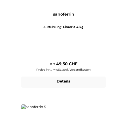
sanoferrin
Ausführung:
Eimer à 4 kg
Regulärer Preis:
Ab
49,50 CHF
Preise inkl. MwSt. zzgl. Versandkosten
Details