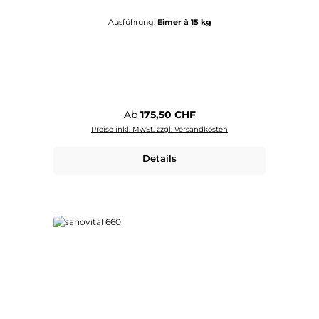
Ausführung:
Eimer à 15 kg
Regulärer Preis:
Ab
175,50 CHF
Preise inkl. MwSt. zzgl. Versandkosten
Details