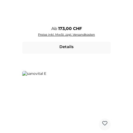
Regulärer Preis:
Ab
173,00 CHF
Preise inkl. MwSt. zzgl. Versandkosten
Details