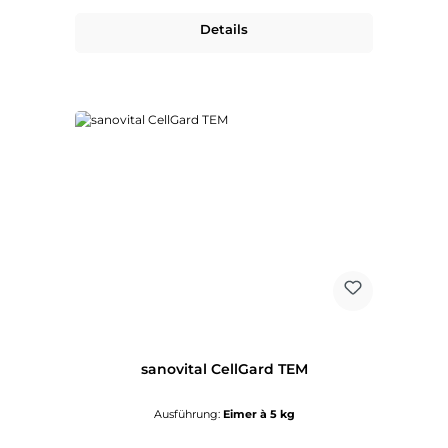
Details
sanovital CellGard TEM
Ausführung:
Eimer à 5 kg