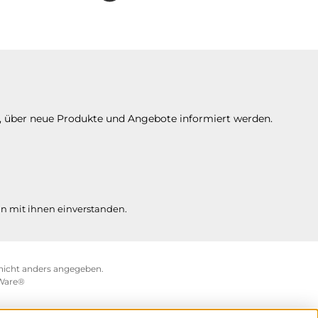
n, über neue Produkte und Angebote informiert werden.
n mit ihnen einverstanden.
icht anders angegeben.
Ware®