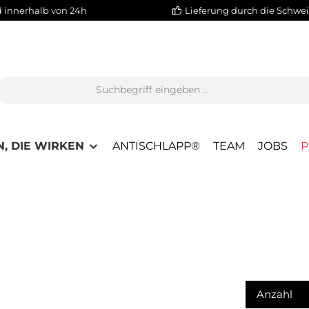
 innerhalb von 24h
Lieferung durch die Schwei
, DIE WIRKEN
ANTISCHLAPP®
TEAM
JOBS
P
Anzahl