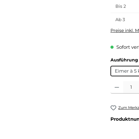
Bis
2
Ab
3
Preise inkl. 
Sofort ver
Ausführung
Eimer à 5 
Produkt Anza
Zum Merkze
Produktnu