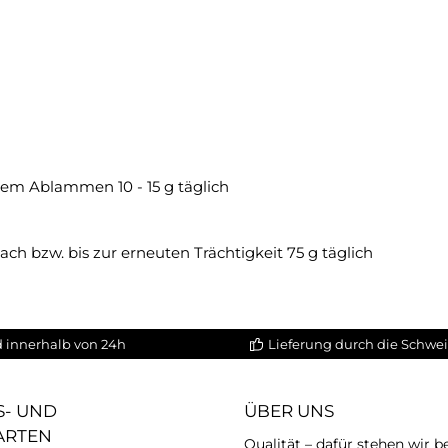
dem Ablammen 10 - 15 g täglich
ch bzw. bis zur erneuten Trächtigkeit 75 g täglich
 innerhalb von 24h
Lieferung durch die Schwei
- UND
ÜBER UNS
ARTEN
Qualität – dafür stehen wir b