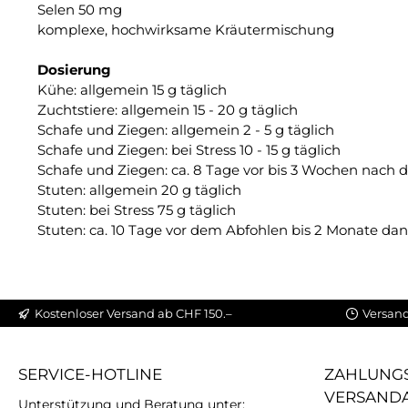
Selen 50 mg
komplexe, hochwirksame Kräutermischung
Dosierung
Kühe: allgemein 15 g täglich
Zuchtstiere: allgemein 15 - 20 g täglich
Schafe und Ziegen: allgemein 2 - 5 g täglich
Schafe und Ziegen: bei Stress 10 - 15 g täglich
Schafe und Ziegen: ca. 8 Tage vor bis 3 Wochen nach 
Stuten: allgemein 20 g täglich
Stuten: bei Stress 75 g täglich
Stuten: ca. 10 Tage vor dem Abfohlen bis 2 Monate dana
Kostenloser Versand ab CHF 150.–
Versand
SERVICE-HOTLINE
ZAHLUNGS
VERSAND
Unterstützung und Beratung unter: