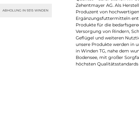
Zehentmayer AG. Als Herstel
ABHOLUNG IN 9315 WINDEN
Produzent von hochwertige
Ergänzungsfuttermitteln ent
Produkte für die bedarfsgere
Versorgung von Rindern, Sc
Geflügel und weiteren Nutztie
unsere Produkte werden in 
in Winden TG, nahe dem wu
Bodensee, mit großer Sorgfa
höchsten Qualitätsstandards 