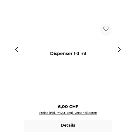
Dispenser 1-3 ml
Regulärer Preis:
6,00 CHF
Preise inkl. MwSt. zzgl. Versandkosten
Details