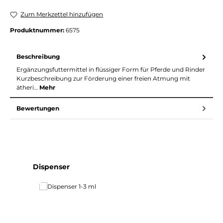
Zum Merkzettel hinzufügen
Produktnummer:
6575
Beschreibung
Ergänzungsfuttermittel in flüssiger Form für Pferde und Rinder
Kurzbeschreibung zur Förderung einer freien Atmung mit
ätheri…
Mehr
Bewertungen
Produktgalerie überspringen
Dispenser