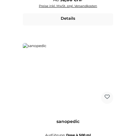
Preise inkl. MwSt. zzgl. Versandkosten
Details
sanopedic
Ausführung:
Dose à 500 ml